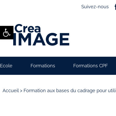
Suivez-nous
Ouvrir la barre d’outils
Ecole
Formations
Formations CPF
Accueil
>
Formation aux bases du cadrage pour uti