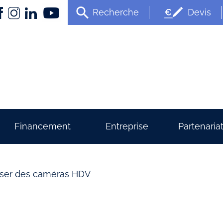
Recherche
Devis
Financement
Entreprise
Partenaria
liser des caméras HDV