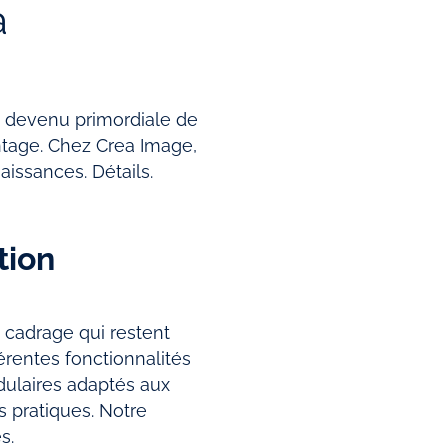
a
st devenu primordiale de
ntage. Chez Crea Image,
issances. Détails.
tion
 cadrage qui restent
érentes fonctionnalités
dulaires adaptés aux
 pratiques. Notre
s.