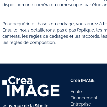
disposition une caméra ou camescopes par étudian
Pour acquérir les bases du cadrage, vous aurez à tr
Ensuite, nous détaillerons, pas à pas l’optique, l
caméras, les règles de cadrages et les raccords, les 
les règles de composition.
Crea IMAGE
Ecole
Financement
Entreprise
31 avenue de la Sibelle