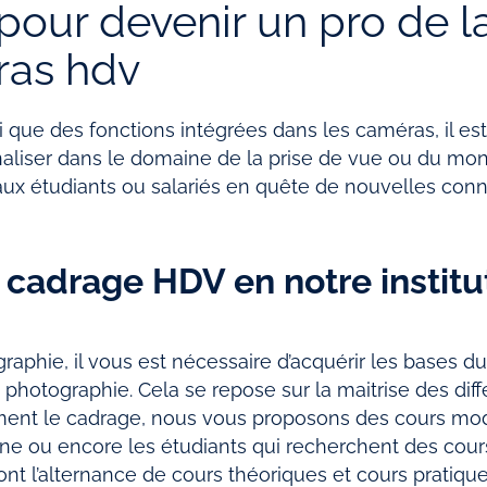
pour devenir un pro de l
ras hdv
i que des fonctions intégrées dans les caméras, il e
aliser dans le domaine de la prise de vue ou du mo
 étudiants ou salariés en quête de nouvelles conna
 cadrage HDV en notre institu
aphie, il vous est nécessaire d’acquérir les bases du
photographie. Cela se repose sur la maitrise des diff
tement le cadrage, nous vous proposons des cours mo
e ou encore les étudiants qui recherchent des cours
ont l’alternance de cours théoriques et cours pratique