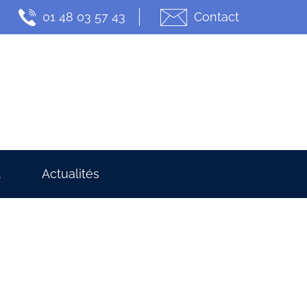
01 48 03 57 43
Contact
t
Actualités