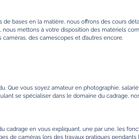
 de bases en la matière, nous offrons des cours déta
es, nous mettons à votre disposition des matériels co
es caméras, des camescopes et d’autres encore.
du. Que vous soyez amateur en photographie, salarié
lant se spécialiser dans le domaine du cadrage, nos
du cadrage en vous expliquant, une par une, les fonc
ypes de caméras lors des travaux pratiques pendants