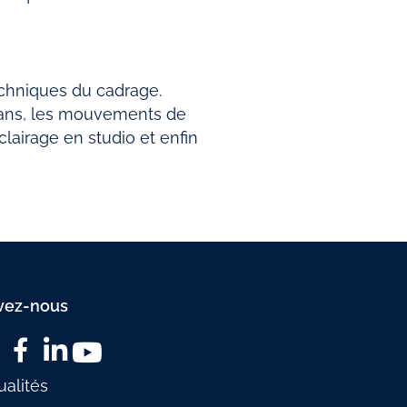
echniques du cadrage.
plans, les mouvements de
clairage en studio et enfin
vez-nous
ualités