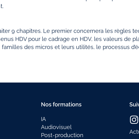
t.
aiter 9 chapitres. Le premier concernera les règles t
es menus HDV pour le cadrage en HDV, les valeurs de 
familles des micros et leurs utilités, le processus d’é
Nos formations
Sui
IA
Audiovisuel
Act
Post-production