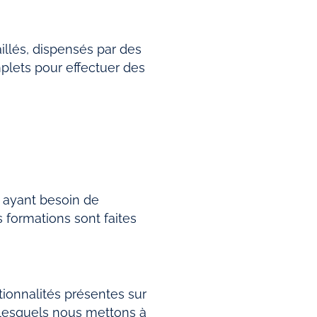
illés, dispensés par des
mplets pour effectuer des
 ayant besoin de
 formations sont faites
tionnalités présentes sur
 lesquels nous mettons à