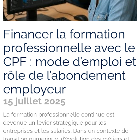
Financer la formation
professionnelle avec le
CPF : mode d’emploi et
rôle de l’abondement
employeur
15 juillet 2025
La formation professionnelle continue est
devenue un levier stratégique pour les
entreprises et les salariés. Dans un contexte de
transition numérique, d’évolution des métiers et