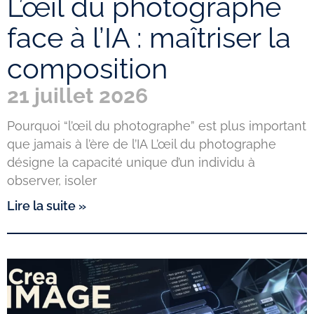
L’œil du photographe
face à l’IA : maîtriser la
composition
21 juillet 2026
Pourquoi “l’œil du photographe” est plus important
que jamais à l’ère de l’IA L’œil du photographe
désigne la capacité unique d’un individu à
observer, isoler
Lire la suite »