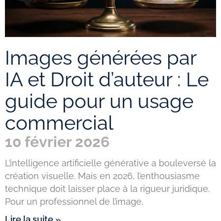
Images générées par
IA et Droit d’auteur : Le
guide pour un usage
commercial
10 février 2026
L’intelligence artificielle générative a bouleversé la
création visuelle. Mais en 2026, l’enthousiasme
technique doit laisser place à la rigueur juridique.
Pour un professionnel de l’image,
Lire la suite »