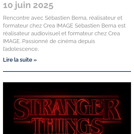
10 juin 2025
Rencontre avec Sébastien Berna, réalisateur et
formateur chez Crea IMAGE Sébastien Berna est
réalisateur audiovisuel et formateur chez Crea
IMAGE. Passionné de cinéma depuis
l’adolescence,
Lire la suite »