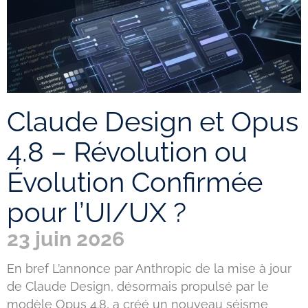
Claude Design et Opus
4.8 – Révolution ou
Évolution Confirmée
pour l’UI/UX ?
23 juin 2026
En bref L’annonce par Anthropic de la mise à jour
de Claude Design, désormais propulsé par le
modèle Opus 4.8, a créé un nouveau séisme