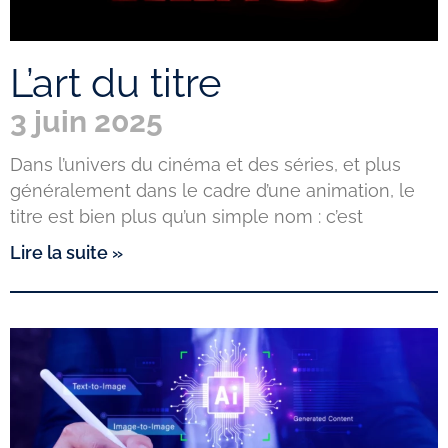
L’art du titre
3 juin 2025
Dans l’univers du cinéma et des séries, et plus
généralement dans le cadre d’une animation, le
titre est bien plus qu’un simple nom : c’est
Lire la suite »