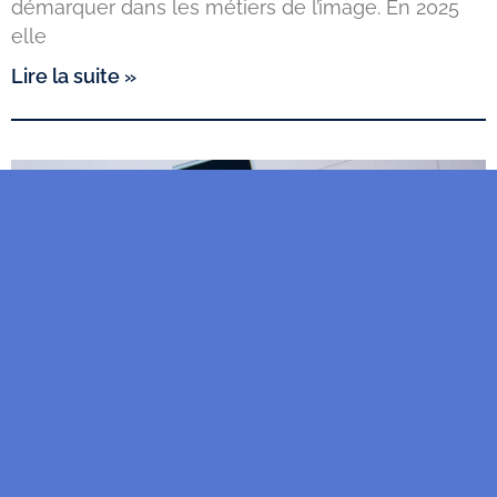
démarquer dans les métiers de l’image. En 2025
elle
Lire la suite »
Top 5 des meilleurs
presets pour