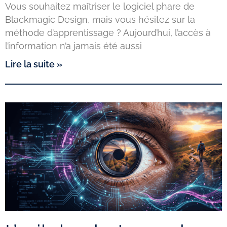
Vous souhaitez maîtriser le logiciel phare de
Blackmagic Design, mais vous hésitez sur la
méthode d’apprentissage ? Aujourd’hui, l’accès à
l’information n’a jamais été aussi
Lire la suite »