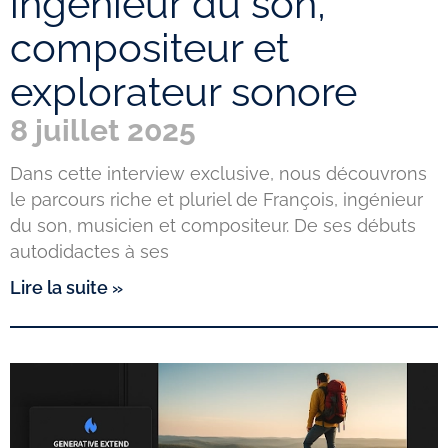
ingénieur du son,
compositeur et
explorateur sonore
8 juillet 2025
Dans cette interview exclusive, nous découvrons
le parcours riche et pluriel de François, ingénieur
du son, musicien et compositeur. De ses débuts
autodidactes à ses
Lire la suite »