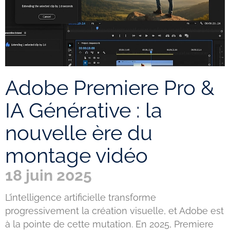
Adobe Premiere Pro &
IA Générative : la
nouvelle ère du
montage vidéo
18 juin 2025
L’intelligence artificielle transforme
progressivement la création visuelle, et Adobe est
à la pointe de cette mutation. En 2025, Premiere