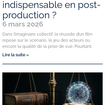
indispensable en post-
production ?
6 mars 2026
Dans l’imaginaire collectif, la réussite d’un film
repose sur le scénario, le jeu des acteurs ou
encore la qualité de la prise de vue. Pourtant,
Lire la suite »