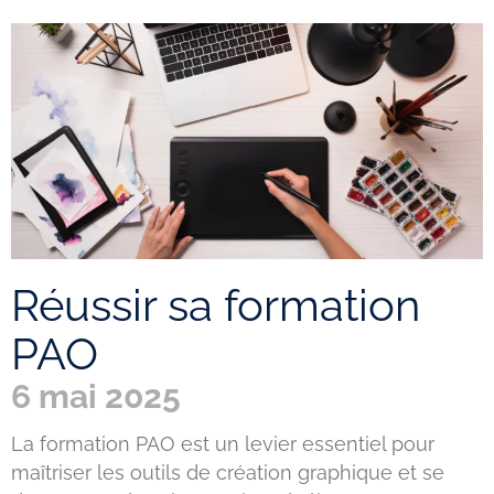
Réussir sa formation
PAO
6 mai 2025
La formation PAO est un levier essentiel pour
maîtriser les outils de création graphique et se