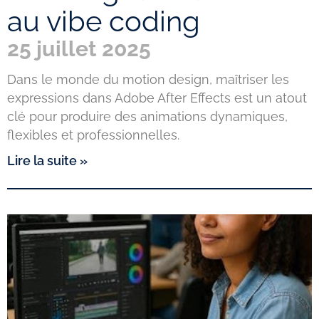
au vibe coding
25 juillet 2025
Dans le monde du motion design, maîtriser les
expressions dans Adobe After Effects est un atout
clé pour produire des animations dynamiques,
flexibles et professionnelles.
Lire la suite »