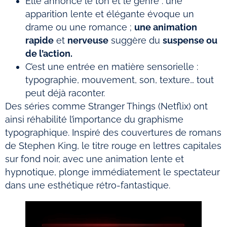
Elle annonce le ton et le genre : une
apparition lente et élégante évoque un
drame ou une romance ;
une animation
rapide
et
nerveuse
suggère du
suspense ou
de l’action.
C’est une entrée en matière sensorielle :
typographie, mouvement, son, texture… tout
peut déjà raconter.
Des séries comme Stranger Things (Netflix) ont
ainsi réhabilité l’importance du graphisme
typographique. Inspiré des couvertures de romans
de Stephen King, le titre rouge en lettres capitales
sur fond noir, avec une animation lente et
hypnotique, plonge immédiatement le spectateur
dans une esthétique rétro-fantastique.