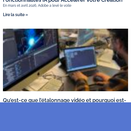
En mars et avril 2026, Adobe a levé le voile
Lire la suite »
Qu’est-ce que l’étalonnage vidéo et pourquoi est-
il indispensable en post-production ?
Dans l’imaginaire collectif, la réussite d’un film repose sur le
Lire la suite »