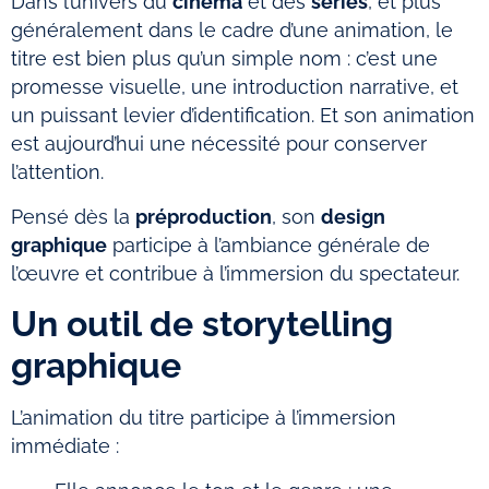
Dans l’univers du
cinéma
et des
séries
, et plus
généralement dans le cadre d’une animation, le
titre est bien plus qu’un simple nom : c’est une
promesse visuelle, une introduction narrative, et
un puissant levier d’identification. Et son animation
est aujourd’hui une nécessité pour conserver
l’attention.
Pensé dès la
préproduction
, son
design
graphique
participe à l’ambiance générale de
l’œuvre et contribue à l’immersion du spectateur.
Un outil de storytelling
graphique
L’animation du titre participe à l’immersion
immédiate :