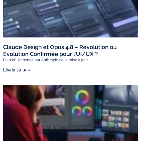
Claude Design et Opus 4.8 – Révolution ou
Évolution Confirmée pour l’UI/UX ?
En bref L’annonce par Anthropic de la mise à jour
Lire la suite »