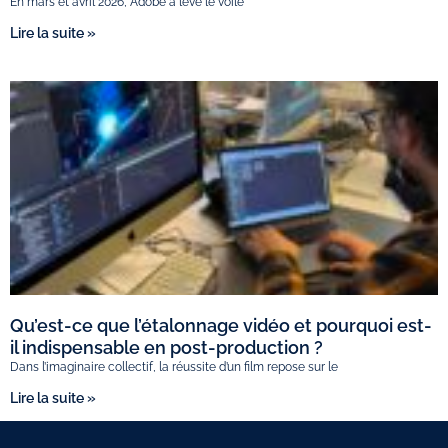
En mars et avril 2026, Adobe a levé le voile
Lire la suite »
Qu’est-ce que l’étalonnage vidéo et pourquoi est-
il indispensable en post-production ?
Dans l’imaginaire collectif, la réussite d’un film repose sur le
Lire la suite »