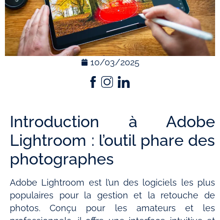
10/03/2025
Introduction à Adobe
Lightroom : l’outil phare des
photographes
Adobe Lightroom est l’un des logiciels les plus
populaires pour la gestion et la retouche de
photos. Conçu pour les amateurs et les