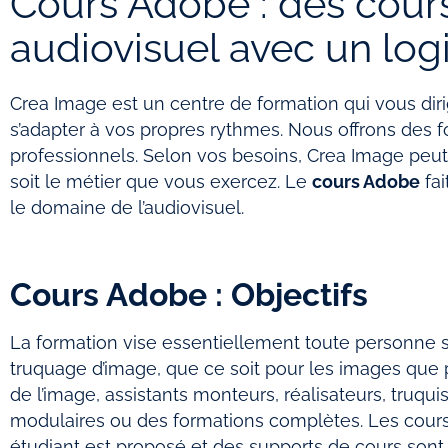
Cours Adobe : des cours
audiovisuel avec un log
Crea Image est un centre de formation qui vous dir
s’adapter à vos propres rythmes. Nous offrons des f
professionnels. Selon vos besoins, Crea Image peut
soit le métier que vous exercez. Le
cours Adobe
fai
le domaine de l’audiovisuel.
Cours Adobe : Objectifs
La formation vise essentiellement toute personne 
truquage d’image, que ce soit pour les images que p
de l’image, assistants monteurs, réalisateurs, truqu
modulaires ou des formations complètes. Les cour
étudiant est proposé et des supports de cours sont