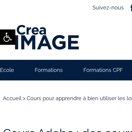
Suivez-nous
Ouvrir la barre d’outils
Ecole
Formations
Formations CPF
Accueil
>
Cours pour apprendre à bien utiliser les l