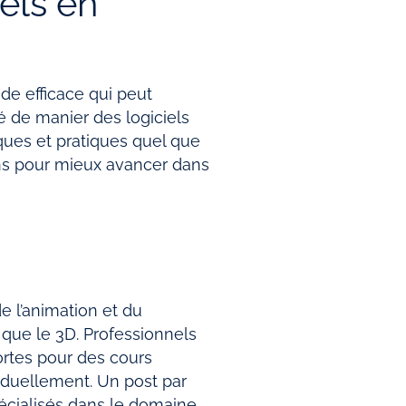
els en
de efficace qui peut
é de manier des logiciels
ques et pratiques quel que
ons pour mieux avancer dans
 l’animation et du
 que le 3D. Professionnels
portes pour des cours
iduellement. Un post par
pécialisés dans le domaine