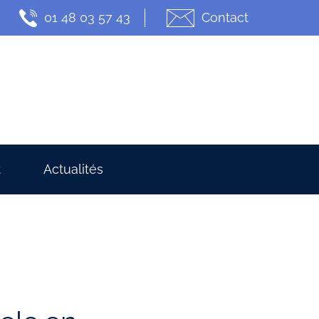
01 48 03 57 43
Contact
t
Actualités