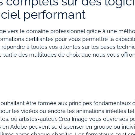
 complets sur des logici
iciel performant
ige vers le domaine professionnel grâce à une métho
ormations certifiantes pour vous permettre la capacit
 répondre à toutes vos attentes sur les bases techni
t partie des multitudes de choix que nous vous offr
souhaitant être formée aux principes fondamentaux de
our les vidéos ou encore les animations irréelles tel
istes, ou artistes-auteur, Crea Image vous ouvre ses 
s en Adobe peuvent se dispenser en groupe ou indiv
 livrés après chaque chapitre. Les formateurs sont s