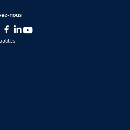
vez-nous
ualités