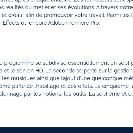
es réalités du métier et ses évolutions. A travers not
 et créatif afin de promouvoir votre travail. Parmi les
er Effects ou encore Adobe Premiere Pro.
 le programme se subdivise essentiellement en sept g
o et le son en HD. La seconde se porte sur la gestio
rez les musiques ainsi que l’ajout d’une quelconque m
me parle de l’habillage et des effets. La cinquième a
onnage par les notions, les outils. La septième et de