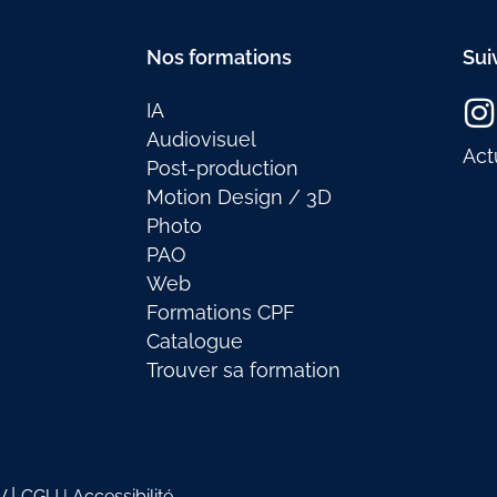
Nos formations
Sui
IA
Audiovisuel
Act
Post-production
Motion Design / 3D
Photo
PAO
Web
Formations CPF
Catalogue
Trouver sa formation
|
V
CGU |
Accessibilité