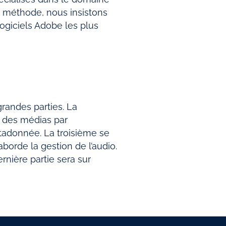
re méthode, nous insistons
 logiciels Adobe les plus
randes parties. La
n des médias par
étadonnée. La troisième se
borde la gestion de l’audio.
rnière partie sera sur