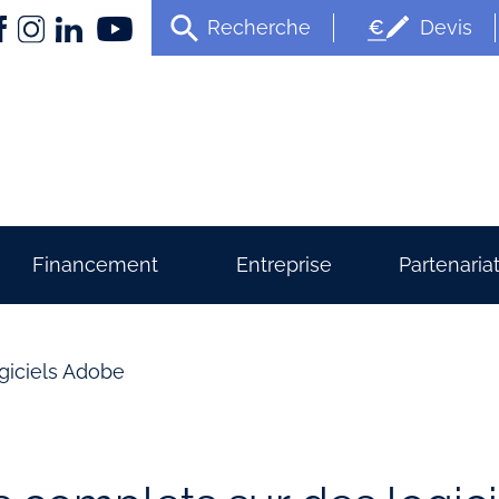
Recherche
Devis
Financement
Entreprise
Partenaria
ogiciels Adobe