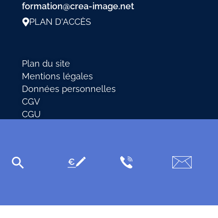
formation@crea-image.net
PLAN D'ACCÈS
Plan du site
Mentions légales
Données personnelles
CGV
CGU
Accessibilité
Crea IMAGE © 2026