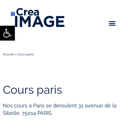
Ouvrir la barre d’outils
Accueil
>
Cours paris
Cours paris
Nos cours à Paris se déroulent 31 avenue de la
Sibelle, 75014 PARIS.