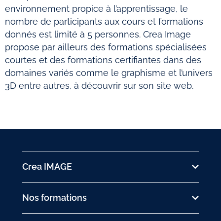
environnement propice à l’apprentissage, le
nombre de participants aux cours et formations
donnés est limité à 5 personnes. Crea Image
propose par ailleurs des formations spécialisées
courtes et des formations certifiantes dans des
domaines variés comme le graphisme et l’univers
3D entre autres, à découvrir sur son site web.
Crea IMAGE
Nos formations