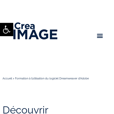
Ouvrir la barre d’outils
Accueil
>
Formation à l’utilisation du logiciel Dreamweaver d’Adobe
Découvrir