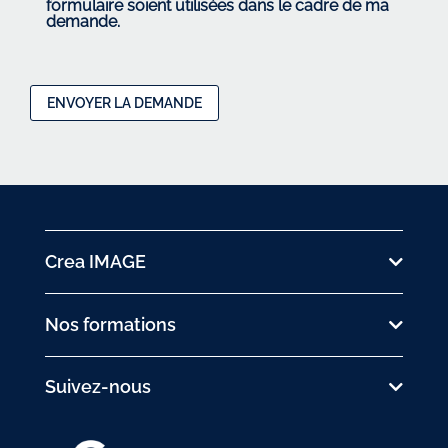
formulaire soient utilisées dans le cadre de ma
demande.
Crea IMAGE
Nos formations
Suivez-nous