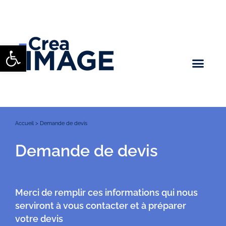
Ouvrir la barre d’outils
Accueil
>
Demande de devis
Demande de devis
Merci de remplir ces informations qui nous
serviront à vous contacter et à préparer
votre devis