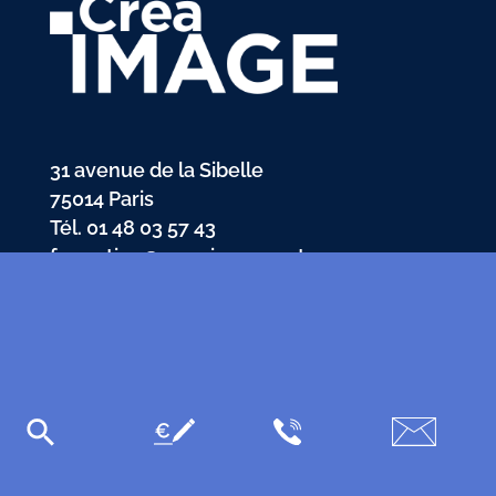
31 avenue de la Sibelle
75014 Paris
Tél.
01 48 03 57 43
formation@crea-image.net
PLAN D'ACCÈS
Plan du site
Mentions légales
Données personnelles
CGV