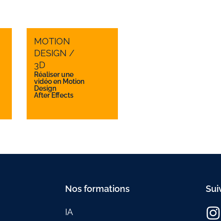
MOTION
DESIGN /
3D
Réaliser une
vidéo en Motion
Design
After Effects
Nos formations
Sui
IA