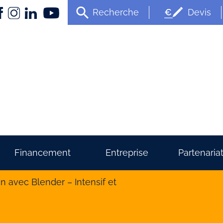
Recherche
Devis
Financement
Entreprise
Partenaria
n avec Blender – Intensif et