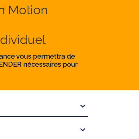
en Motion
ndividuel
stance vous permettra de
BLENDER nécessaires pour