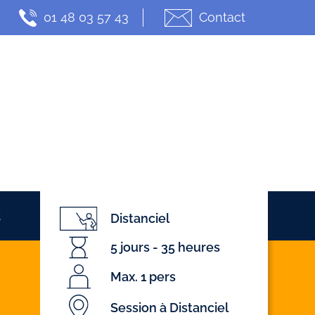
01 48 03 57 43
Contact
t
Actualités
Distanciel
5 jours - 35 heures
Max. 1 pers
Session à Distanciel