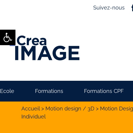
Suivez-nous
Ouvrir la barre d’outils
Ecole
Formations
Formations CPF
Accueil
>
Motion design / 3D
>
Motion Desig
Individuel