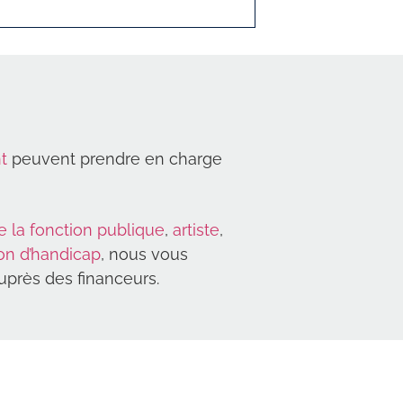
t
peuvent prendre en charge
e la fonction publique
,
artiste
,
ion d’handicap
, nous vous
près des financeurs.