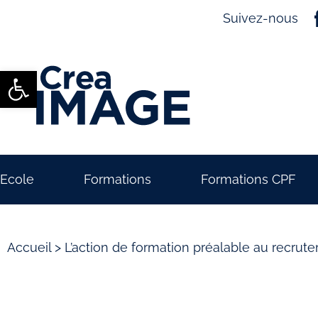
Suivez-nous
Ouvrir la barre d’outils
Ecole
Formations
Formations CPF
Accueil
>
L’action de formation préalable au recrute