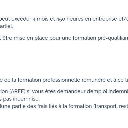
ne peut excéder 4 mois et 450 heures en entreprise e
rtiel.
t être mise en place pour une formation pré-qualifia
e de la formation professionnelle rémunéré et à ce tit
mation (AREF) si vous êtes demandeur d’emploi indem
tes pas indemnisé,
ne partie des frais liés à la formation (transport, re