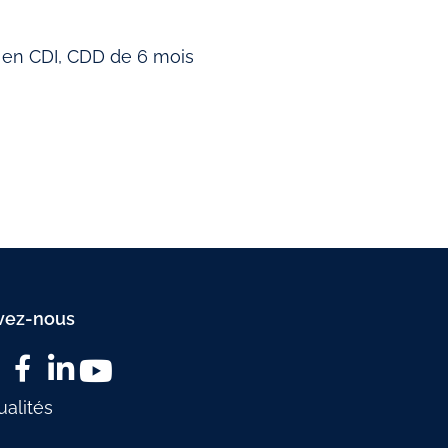
 en CDI, CDD de 6 mois
vez-nous
ualités