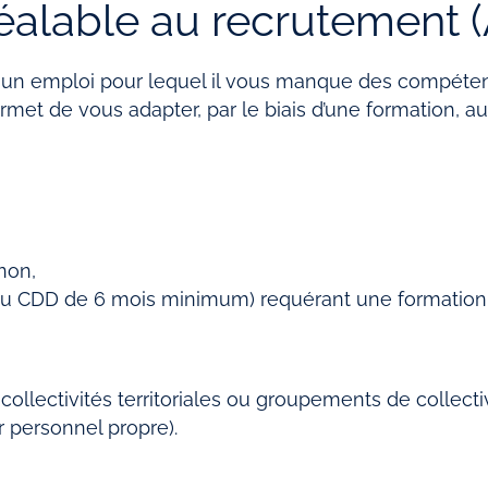
réalable au recrutement 
un emploi pour lequel il vous manque des compéten
et de vous adapter, par le biais d’une formation, au
non,
 ou CDD de 6 mois minimum) requérant une formation
collectivités territoriales ou groupements de collecti
ur personnel propre).