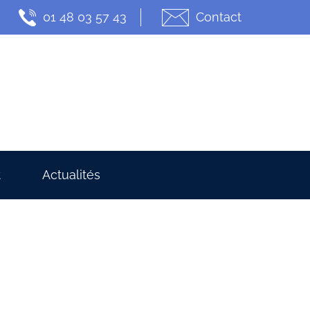
01 48 03 57 43
Contact
t
Actualités