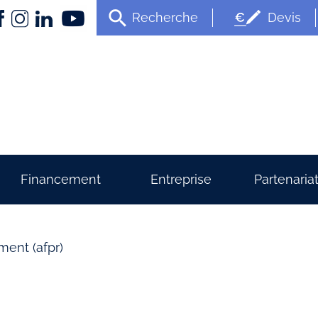
Recherche
Devis
Financement
Entreprise
Partenaria
ment (afpr)