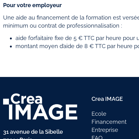
Pour votre employeur
Une aide au financement de la formation est versé
minimum ou contrat de professionnalisation :
aide forfaitaire fixe de 5 € TTC par heure pour 
montant moyen d’aide de 8 € TTC par heure pou
Crea IMAGE
Ecole
Financement
Entreprise
31 avenue de la Sibelle
FAQ