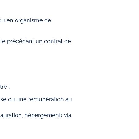
t/ou en organisme de
nte précédant un contrat de
re :
nisé ou une rémunération au
stauration, hébergement) via