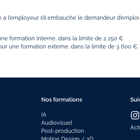
e à l’employeur s’il embauche le demandeur d’emploi
une formation interne, dans la limite de 2 250 €
r une formation externe, dans la limite de 3 600 €.
Nos formations
Sui
IA
Audiovisuel
Act
Post-production
Motion Design / 3D