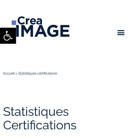
Ouvrir la barre d’outils
Accueil
>
Statistiques certifications
Statistiques
Certifications