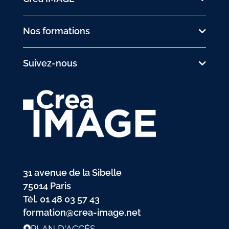
Nos formations
Suivez-nous
31 avenue de la Sibelle
75014 Paris
Tél.
01 48 03 57 43
formation@crea-image.net
PLAN D'ACCÈS