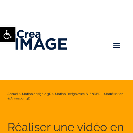
Ouvrir la barre d’outils
Accueil
>
Motion design / 3D
>
Motion Design avec BLENDER – Modélisation
& Animation 3D
Réaliser une vidéo en