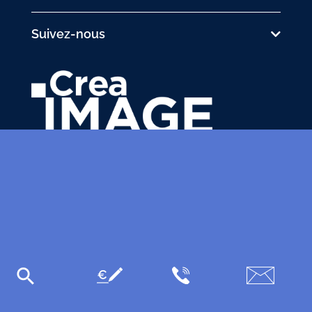
Suivez-nous
31 avenue de la Sibelle
75014 Paris
Tél.
01 48 03 57 43
formation@crea-image.net
PLAN D'ACCÈS