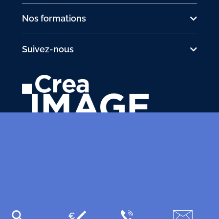
Nos formations
Suivez-nous
31 avenue de la Sibelle
75014 Paris
Tél.
01 48 03 57 43
formation@crea-image.net
PLAN D'ACCÈS