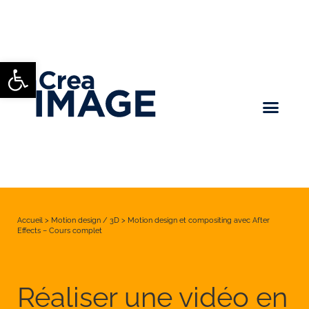
Ouvrir la barre d’outils
Accueil
>
Motion design / 3D
>
Motion design et compositing avec After
Effects – Cours complet
Réaliser une vidéo en