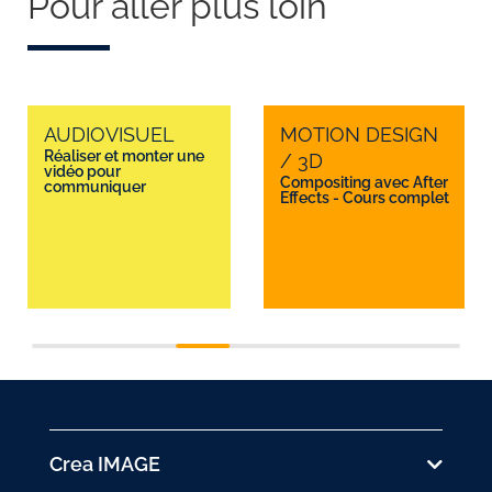
Pour aller plus loin
AUDIOVISUEL
MOTION DESIGN
Réaliser et monter une
/ 3D
vidéo pour
Compositing avec After
communiquer
Effects - Cours complet
Crea IMAGE