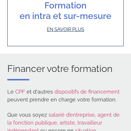
Formation
en intra et sur-mesure
EN SAVOIR PLUS
Financer votre formation
Le
CPF
et d'autres
dispositifs de financement
peuvent prendre en charge votre formation.
Que vous soyez
salarié d’entreprise
,
agent de
la fonction publique
,
artiste
,
travailleur
indépendant
ou encore en
situation