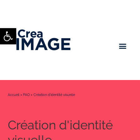
Ouvrir la barre d’outils
Accueil
>
PAO
>
Création d’identité visuelle
Création d'identité
visuelle