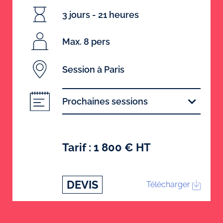
3 jours - 21 heures
Max. 8 pers
Session à Paris
Prochaines sessions
Tarif : 1 800 € HT
DEVIS
Télécharger