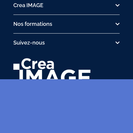
Crea IMAGE
Nos formations
Suivez-nous
31 avenue de la Sibelle
75014 Paris
Tél.
01 48 03 57 43
formation@crea-image.net