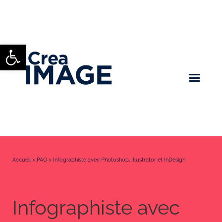
Ouvrir la barre d’outils
Accueil
>
PAO
>
Infographiste avec Photoshop, Illustrator et InDesign
Infographiste avec