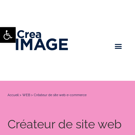
Ouvrir la barre d’outils
Accueil
>
WEB
>
Créateur de site web e-commerce
Créateur de site web