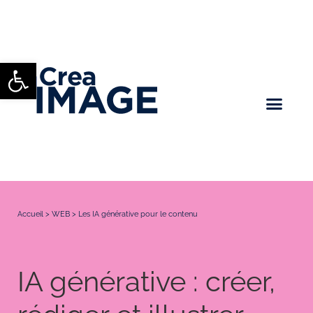
Ouvrir la barre d’outils
Accueil
>
WEB
>
Les IA générative pour le contenu
IA générative : créer,