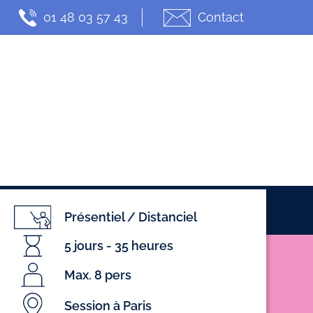
01 48 03 57 43
Contact
t
Actualités
Présentiel / Distanciel
5 jours - 35 heures
Max. 8 pers
Session à Paris