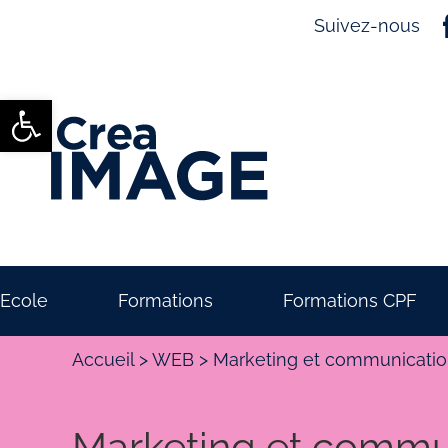
Suivez-nous
Ouvrir la barre d’outils
Ecole
Formations
Formations CPF
Accueil
>
WEB
>
Marketing et communicati
Marketing et commu