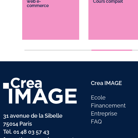
web e-
Cours complet
commerce
Crea IMAGE
Ecole
Financement
Entreprise
31 avenue de la Sibelle
FAQ
75014 Paris
Tél.
01 48 03 57 43