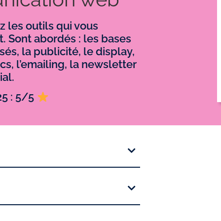
 les outils qui vous
t. Sont abordés : les bases
s, la publicité, le display,
s, l’emailing, la newsletter
al.
25 : 5/5