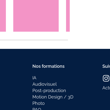
avec
WooCommerce
Nos formations
Sui
IA
Audiovisuel
Act
Post-production
Motion Design / 3D
Photo
PAO