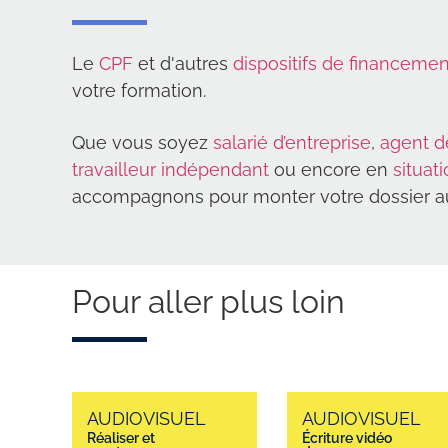
Le
CPF
et d'autres
dispositifs de financemen
votre formation.
Que vous soyez
salarié d’entreprise
,
agent d
travailleur indépendant
ou encore en
situat
accompagnons pour monter votre dossier au
Pour aller plus loin
AUDIOVISUEL
AUDIOVISUEL
Réaliser et
Écriture vidéo