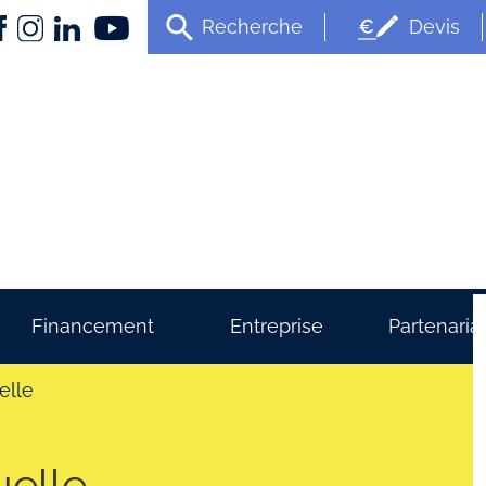
Recherche
Devis
Financement
Entreprise
Partenaria
elle
uelle