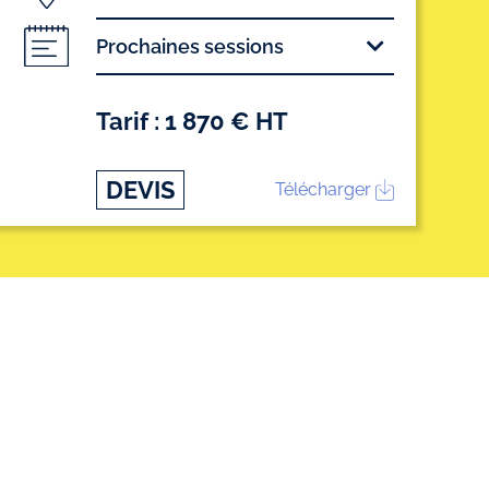
Prochaines sessions
Tarif : 1 870 € HT
DEVIS
Télécharger