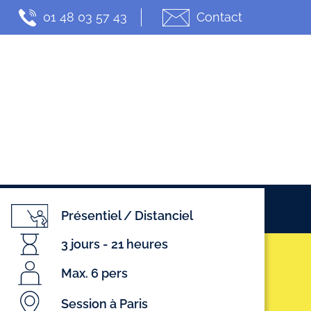
01 48 03 57 43
Contact
t
Actualités
Présentiel / Distanciel
3 jours - 21 heures
Max. 6 pers
Session à Paris