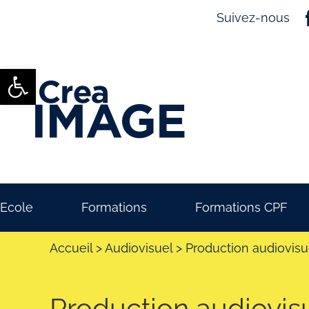
Suivez-nous
Ouvrir la barre d’outils
Ecole
Formations
Formations CPF
Accueil
>
Audiovisuel
>
Production audiovisu
Production audiovis