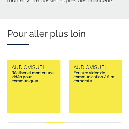
monter votre dossier auprès des financeurs.
Pour aller plus loin
AUDIOVISUEL
AUDIOVISUEL
Réaliser et monter une
Écriture vidéo de
vidéo pour
communication / film
communiquer
corporate