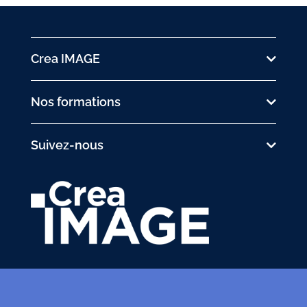
Crea IMAGE
Nos formations
Suivez-nous
31 avenue de la Sibelle