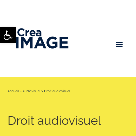
Ouvrir la barre d’outils
Accueil
>
Audiovisuel
>
Droit audiovisuel
Droit audiovisuel