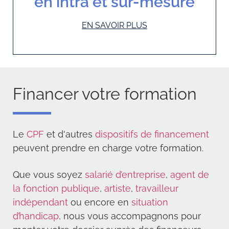
en intra et sur-mesure
EN SAVOIR PLUS
Financer votre formation
Le
CPF
et d'autres
dispositifs de financement
peuvent prendre en charge votre formation.
Que vous soyez
salarié d’entreprise
,
agent de
la fonction publique
,
artiste
,
travailleur
indépendant
ou encore en
situation
d’handicap
, nous vous accompagnons pour