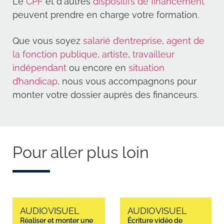
Le
CPF
et d'autres
dispositifs de financement
peuvent prendre en charge votre formation.
Que vous soyez
salarié d’entreprise
,
agent de
la fonction publique
,
artiste
,
travailleur
indépendant
ou encore en
situation
d’handicap
, nous vous accompagnons pour
monter votre dossier auprès des financeurs.
Pour aller plus loin
AUDIOVISUEL
AUDIOVISUEL
Réaliser et monter une
Écriture vidéo de