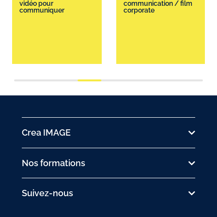
vidéo pour
communication / film
communiquer
corporate
Crea IMAGE
Nos formations
Suivez-nous