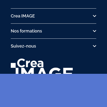
Crea IMAGE
Nos formations
Suivez-nous
31 avenue de la Sibelle
75014 Paris