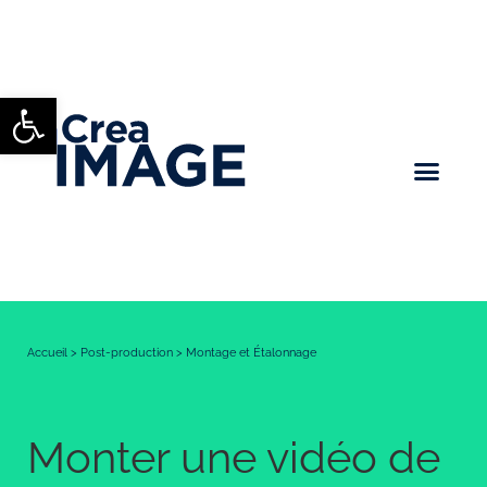
Ouvrir la barre d’outils
Accueil
>
Post-production
>
Montage et Étalonnage
Monter une vidéo de