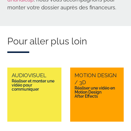
monter votre dossier auprès des financeurs.
Pour aller plus loin
AUDIOVISUEL
MOTION DESIGN
Réaliser et monter une
/ 3D
vidéo pour
Réaliser une vidéo en
communiquer
Motion Design
After Effects