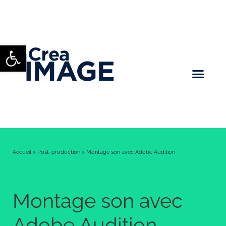
Ouvrir la barre d’outils
Accueil
>
Post-production
>
Montage son avec Adobe Audition
Montage son avec
Adobe Audition