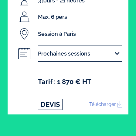
3 jours - 21 heures
Max. 6 pers
Session à Paris
Prochaines sessions
Tarif : 1 870 € HT
DEVIS
Télécharger