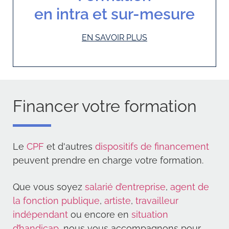
en intra et sur-mesure
EN SAVOIR PLUS
Financer votre formation
Le
CPF
et d'autres
dispositifs de financement
peuvent prendre en charge votre formation.
Que vous soyez
salarié d’entreprise
,
agent de
la fonction publique
,
artiste
,
travailleur
indépendant
ou encore en
situation
d’handicap
, nous vous accompagnons pour