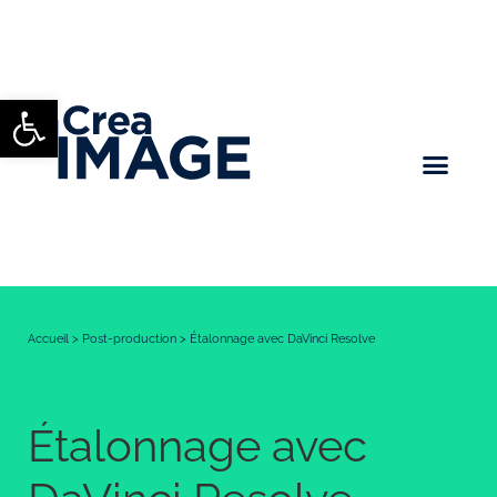
Ouvrir la barre d’outils
Accueil
>
Post-production
>
Étalonnage avec DaVinci Resolve
Étalonnage avec