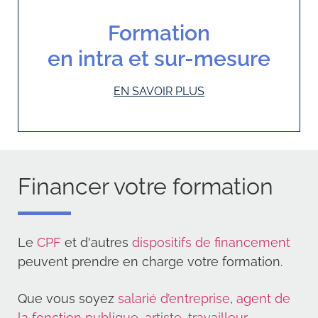
Formation
en intra et sur-mesure
EN SAVOIR PLUS
Financer votre formation
Le
CPF
et d'autres
dispositifs de financement
peuvent prendre en charge votre formation.
Que vous soyez
salarié d’entreprise
,
agent de
la fonction publique
,
artiste
,
travailleur