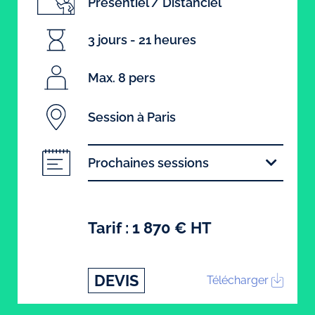
Présentiel / Distanciel
3 jours - 21 heures
Max. 8 pers
Session à Paris
Prochaines sessions
Tarif : 1 870 € HT
DEVIS
Télécharger