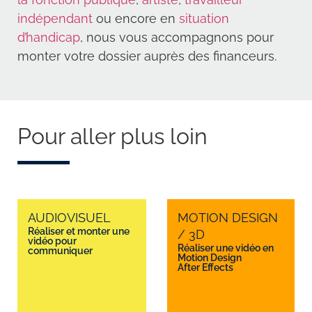
indépendant
ou encore en
situation
d’handicap
, nous vous accompagnons pour
monter votre dossier auprès des financeurs.
Pour aller plus loin
AUDIOVISUEL
MOTION DESIGN
Réaliser et monter une
/ 3D
vidéo pour
Réaliser une vidéo en
communiquer
Motion Design
After Effects